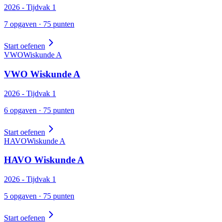
2026
- Tijdvak
1
7
opgaven ·
75
punten
Start oefenen
VWO
Wiskunde
A
VWO
Wiskunde
A
2026
- Tijdvak
1
6
opgaven ·
75
punten
Start oefenen
HAVO
Wiskunde
A
HAVO
Wiskunde
A
2026
- Tijdvak
1
5
opgaven ·
75
punten
Start oefenen