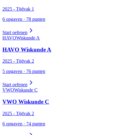
2025
- Tijdvak
1
6
opgaven ·
78
punten
Start oefenen
HAVO
Wiskunde
A
HAVO
Wiskunde
A
2025
- Tijdvak
2
5
opgaven ·
76
punten
Start oefenen
VWO
Wiskunde
C
VWO
Wiskunde
C
2025
- Tijdvak
2
6
opgaven ·
74
punten