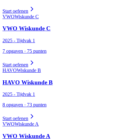
Start oefenen
VWO
Wiskunde
C
VWO
Wiskunde
C
2025
- Tijdvak
1
7
opgaven ·
75
punten
Start oefenen
HAVO
Wiskunde
B
HAVO
Wiskunde
B
2025
- Tijdvak
1
8
opgaven ·
73
punten
Start oefenen
VWO
Wiskunde
A
VWO
Wiskunde
A