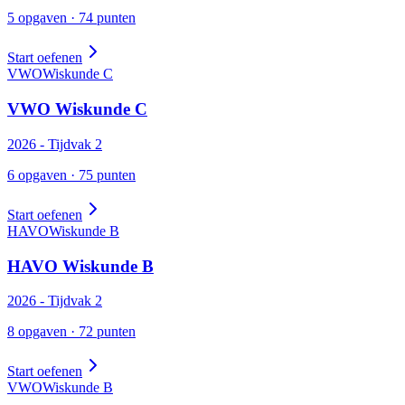
5
opgaven ·
74
punten
Start oefenen
VWO
Wiskunde
C
VWO
Wiskunde
C
2026
- Tijdvak
2
6
opgaven ·
75
punten
Start oefenen
HAVO
Wiskunde
B
HAVO
Wiskunde
B
2026
- Tijdvak
2
8
opgaven ·
72
punten
Start oefenen
VWO
Wiskunde
B